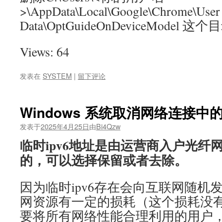
>\AppData\Local\Google\Chrome\User
Data\OptGuideOnDeviceModel 这个
Views: 64
发表在
SYSTEM
|
留下评论
Windows 系统取消网络连接中的
发表于
2025年4月25日
由
Bi4Qzw
临时ipv6地址是由运营商入户光纤
的，可以选择保留或者去除。
因为临时ipv6存在会向互联网随机
网资源有一定的损耗（这个损耗没
要将所有网络性能合理利用的用户