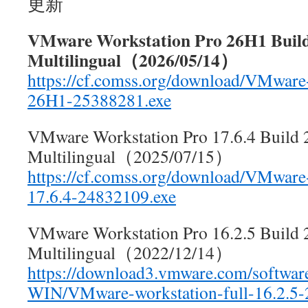
更新
VMware Workstation Pro 26H1 Buil
Multilingual（2026/05/14）
https://cf.comss.org/download/VMware
26H1-25388281.exe
VMware Workstation Pro 17.6.4 Build
Multilingual（2025/07/15）
https://cf.comss.org/download/VMware-
17.6.4-24832109.exe
VMware Workstation Pro 16.2.5 Build
Multilingual（2022/12/14）
https://download3.vmware.com/softw
WIN/VMware-workstation-full-16.2.5-