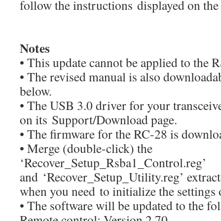
follow the instructions displayed on the
Notes
• This update cannot be applied to the 
• The revised manual is also downloadab
below.
• The USB 3.0 driver for your transcei
on its Support/Download page.
• The firmware for the RC-28 is downl
• Merge (double-click) the
‘Recover_Setup_Rsba1_Control.reg’
and ‘Recover_Setup_Utility.reg’ extract
when you need to initialize the settings
• The software will be updated to the fo
Remote control: Version 2.70