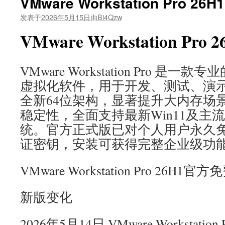
VMware Workstation Pro 
发表于
2026年5月15日
由
Bi4Qzw
VMware Workstation P
VMware Workstation Pro 
虚拟化软件，用于开发、测试、演
全新64位架构，显著提升大内存场
稳定性，全面支持最新Win11及主流
统。官方正式版已对个人用户永久
证密钥，安装可获得完整企业级功
VMware Workstation Pro 26H1官
新版变化
2026年5月14日 VMware Workstatio