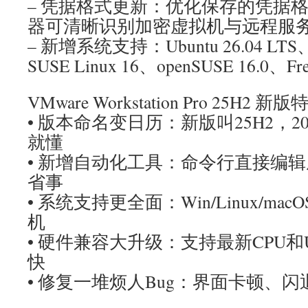
– 凭据格式更新：优化保存的凭据
器可清晰识别加密虚拟机与远程服
– 新增系统支持：Ubuntu 26.04 LTS、F
SUSE Linux 16、openSUSE 16.0、Fre
VMware Workstation Pro 25H2
• 版本命名变日历：新版叫25H2，2
就懂
• 新增自动化工具：命令行直接编
省事
• 系统支持更全面：Win/Linux/m
机
• 硬件兼容大升级：支持最新CPU和U
快
• 修复一堆烦人Bug：界面卡顿、