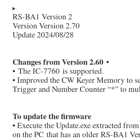
RS-BA1 Version 2
Version Version 2.70
Update 2024/08/28
Changes from Version 2.60
•
• The IC-7760 is supported.
• Improved the CW Keyer Memory to se
Trigger and Number Counter “*” to mul
To update the firmware
• Execute the Update.exe extracted from
on the PC that has an older RS-BA1 Ver