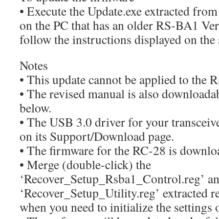
• Execute the Update.exe extracted from
on the PC that has an older RS-BA1 Vers
follow the instructions displayed on the 
Notes
• This update cannot be applied to the 
• The revised manual is also downloadab
below.
• The USB 3.0 driver for your transcei
on its Support/Download page.
• The firmware for the RC-28 is downlo
• Merge (double-click) the
‘Recover_Setup_Rsba1_Control.reg’ a
‘Recover_Setup_Utility.reg’ extracted r
when you need to initialize the settings