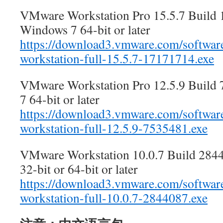
VMware Workstation Pro 15.5.7 Build 
Windows 7 64-bit or later
https://download3.vmware.com/softwar
workstation-full-15.5.7-17171714.exe
VMware Workstation Pro 12.5.9 Build
7 64-bit or later
https://download3.vmware.com/softwar
workstation-full-12.5.9-7535481.exe
VMware Workstation 10.0.7 Build 284
32-bit or 64-bit or later
https://download3.vmware.com/softwar
workstation-full-10.0.7-2844087.exe