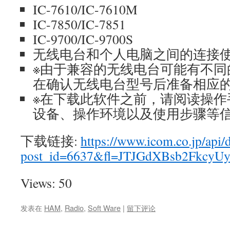
IC-7610/IC-7610M
IC-7850/IC-7851
IC-9700/IC-9700S
无线电台和个人电脑之间的连接使
※由于兼容的无线电台可能有不同
在确认无线电台型号后准备相应
※在下载此软件之前，请阅读操作
设备、操作环境以及使用步骤等
下载链接:
https://www.icom.co.jp/api
post_id=6637&fl=JTJGdXBsb2Fk
Views: 50
发表在
HAM
,
Radio
,
Soft Ware
|
留下评论