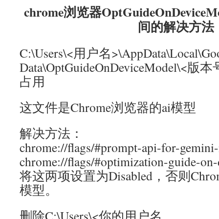
chrome浏览器OptGuideOnDevi
间的解决方法
C:\Users\<用户名>\AppData\Local\Goo
Data\OptGuideOnDeviceModel\<版本
占用
这文件是Chrome浏览器的ai模型
解决方法：
chrome://flags/#prompt-api-for-gemini
chrome://flags/#optimization-guide-on
将这两项设置为Disabled，否则Ch
模型。
删除C:\Users\<你的用户名